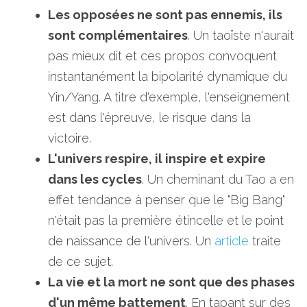
Les opposées ne sont pas ennemis, ils 
sont complémentaires
. Un taoïste n'aurait 
pas mieux dit et ces propos convoquent 
instantanément la bipolarité dynamique du 
Yin/Yang. A titre d'exemple, l'enseignement 
est dans l'épreuve, le risque dans la 
victoire. 
L'univers respire, il inspire et expire 
dans les cycles
. Un cheminant du Tao a en 
effet tendance à penser que le "Big Bang" 
n'était pas la première étincelle et le point 
de naissance de l'univers. Un 
article 
traite 
de ce sujet. 
La vie et la mort ne sont que des phases 
d'un même battement
. En tapant sur des 