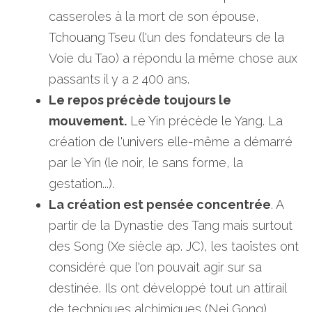
casseroles à la mort de son épouse, 
Tchouang Tseu (l'un des fondateurs de la 
Voie du Tao) a répondu la même chose aux 
passants il y a 2 400 ans.
Le repos précède toujours le 
mouvement.
 Le Yin précède le Yang. La 
création de l'univers elle-même a démarré 
par le Yin (le noir, le sans forme, la 
gestation...). 
La création est pensée concentrée
. A 
partir de la Dynastie des Tang mais surtout 
des Song (Xe siècle ap. JC), les taoïstes ont 
considéré que l'on pouvait agir sur sa 
destinée. Ils ont développé tout un attirail 
de techniques alchimiques (Nei Gong) 