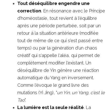
Tout déséquilibre engendre une 
correction
. En résonance avec le Principe 
d'homéostasie, tout revient à l'équilibre 
après une période perturbée, soit par un 
retour à la situation antérieure (modifiée 
tout de même de ce qui s'est passé entre 
temps) ou par la génération d'un chaos 
créatif qui s'appelle l'aléa, qui permet de 
complètement modifier l'existant. Un 
déséquilibre de Yin génère une réaction 
automatique du Yang en inversement. 
Comme l'évoque le grand livre des 
mutations (Yi Jing), "
un Yin, un Yang, c'est le 
Tao
". 
La lumière est la seule réalité
. La 