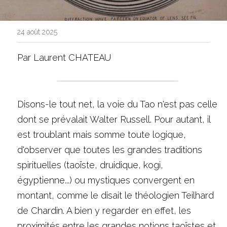
NOUS CONTACTER
24 août 2025
Par Laurent CHATEAU
Disons-le tout net, la voie du Tao n'est pas celle 
dont se prévalait Walter Russell. Pour autant, il 
est troublant mais somme toute logique, 
d'observer que toutes les grandes traditions 
spirituelles (taoïste, druidique, kogi, 
égyptienne...) ou mystiques convergent en 
montant, comme le disait le théologien Teilhard 
de Chardin. A bien y regarder en effet, les 
proximités entre les grandes notions taoïstes et 