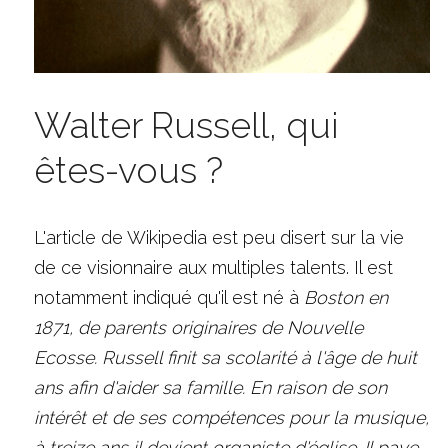
Walter Russell, qui 
êtes-vous ?
L'article de 
Wikipedia 
est peu disert sur la vie 
de ce visionnaire aux multiples talents. Il est 
notamment indiqué qu'il est né à 
Boston en 
1871
, de parents originaires de Nouvelle 
Ecosse. Russell finit sa scolarité à l'âge de huit 
ans afin d'aider sa famille. En raison de son 
intérêt et de ses compétences pour la musique, 
à treize ans il devient organiste d'église. Il paye 