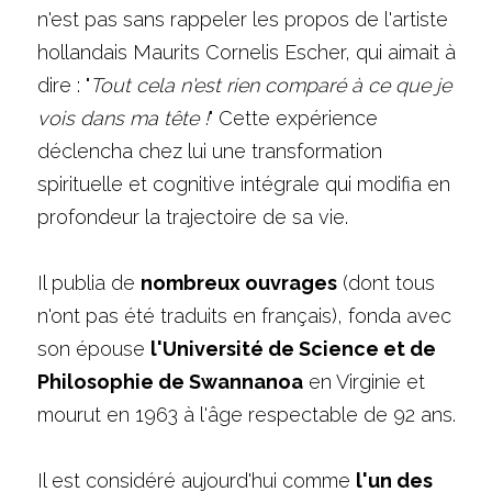
n'est pas sans rappeler les propos de l'artiste 
hollandais Maurits Cornelis Escher, qui aimait à 
dire : "
T
out cela n'est rien comparé à ce que je 
vois dans ma tête
 !
" Cette expérience 
déclencha chez lui une transformation 
spirituelle et cognitive intégrale qui modifia en 
profondeur la trajectoire de sa vie. 
Il publia de 
nombreux ouvrages
 (dont tous 
n'ont pas été traduits en français), fonda avec 
son épouse 
l'Université de Science et de 
Philosophie de Swannanoa
 en Virginie et 
mourut en 1963 à l'âge respectable de 92 ans. 
Il est considéré aujourd'hui comme 
l'un des 