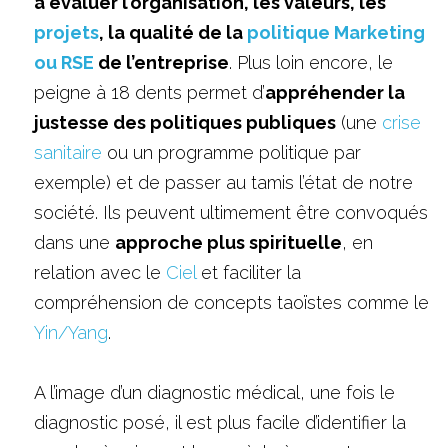
à évaluer l’organisation, les valeurs, les 
projets
, la qualité de la 
politique Marketing 
ou RSE
 de l’entreprise
. Plus loin encore, le 
peigne à 18 dents permet d’
appréhender la 
justesse des politiques publiques
 (une 
crise 
sanitaire
 ou un programme politique par 
exemple) et de passer au tamis l’état de notre 
société. Ils peuvent ultimement être convoqués 
dans une 
approche plus spirituelle
, en 
relation avec le 
Ciel
 et faciliter la 
compréhension de concepts taoïstes comme le 
Yin/Yang
. 
A l’image d’un diagnostic médical, une fois le 
diagnostic posé, il est plus facile d’identifier la 