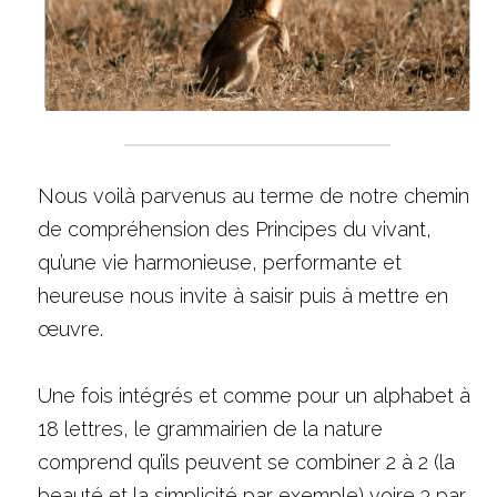
Nous voilà parvenus au terme de notre chemin 
de compréhension des Principes du vivant, 
qu’une vie harmonieuse, performante et 
heureuse nous invite à saisir puis à mettre en 
œuvre.
Une fois intégrés et comme pour un alphabet à 
18 lettres, le grammairien de la nature 
comprend qu’ils peuvent se combiner 2 à 2 (la 
beauté et la simplicité par exemple) voire 3 par 