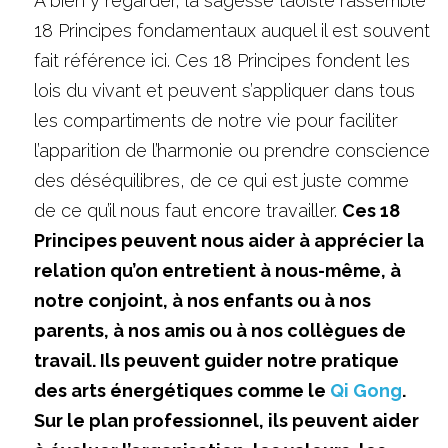
A bien y regarder, la sagesse taoïste rassemble 
18 Principes fondamentaux auquel il est souvent 
NOUS CONTACTER
fait référence ici. Ces 18 Principes fondent les 
lois du vivant et peuvent s’appliquer dans tous 
les compartiments de notre vie pour faciliter 
l’apparition de l’harmonie ou prendre conscience 
des déséquilibres, de ce qui est juste comme 
de ce qu’il nous faut encore travailler. 
Ces 18 
Principes peuvent nous aider à apprécier la 
relation qu’on entretient à nous-même, à 
notre conjoint, à nos enfants ou à nos 
parents, à nos amis ou à nos collègues de 
travail. Ils peuvent guider notre pratique 
des arts énergétiques comme le 
Qi Gong
. 
Sur le plan professionnel, ils peuvent aider 