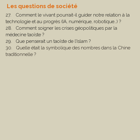
 Les questions de société
27.	Comment le vivant pourrait-il guider notre relation à la 
technologie et au progrès (IA, numérique, robotique…) ?
28.	Comment soigner les crises géopolitiques par la 
médecine taoïste ?
29.	Que penserait un taoïste de l’Islam ?
30.   Quelle était la symbolique des nombres dans la Chine 
traditionnelle ?