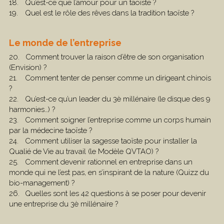
18.	Qu’est-ce que l’amour pour un taoïste ?
19.	Quel est le rôle des rêves dans la tradition taoïste ?
L
e monde de l’entreprise
20.   Comment trouver la raison d’être de son organisation 
(Envision) ? 
21.	Comment tenter de penser comme un dirigeant chinois 
? 
22.	Qu’est-ce qu’un leader du 3è millénaire (le disque des 9 
harmonies…) ?
23.	Comment soigner l’entreprise comme un corps humain 
par la médecine taoïste ?
24.	Comment utiliser la sagesse taoïste pour installer la 
Qualié de Vie au travail (le Modèle QVTAO) ? 
25.	Comment devenir rationnel en entreprise dans un 
monde qui ne l’est pas, en s’inspirant de la nature (Quizz du 
bio-management) ? 
26.	Quelles sont les 42 questions à se poser pour devenir 
une entreprise du 3è millénaire ?