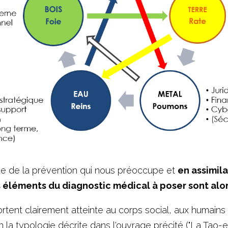
ue de la prévention qui nous préoccupe et 
en assimila
 éléments du diagnostic médical à poser sont alor
tent clairement atteinte au corps social, aux humains et
on la typologie décrite dans l'ouvrage précité ("La Tao-