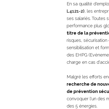
En sa qualité d'emplo
L4121-2)
, les entrep
ses salariés. Toutes s'
performance plus glob
titre de la prévent
risques, sécurisation
sensibilisation et for
des EHPG (Evénements
charge en cas d'accid
Malgré les efforts en
recherche de nouve
de prévention sécu
convoquer l'un des m
des 5 énergies. 