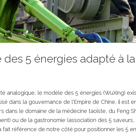
des 5 énergies adapté à la 
ité analogique, le modèle des 5 énergies (WuXing) exis
ilisé dans la gouvernance de l'Empire de Chine, il est en
s dans le domaine de la médecine taoïste, du Feng Shui 
nt) ou de la gastronomie (association des 5 saveurs, 
 a fait référence de notre côté pour positionner les 
5 en