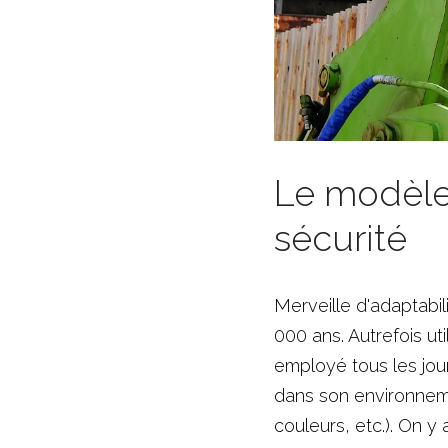
Le modèle 
sécurité
Merveille d'adaptabil
000 ans. Autrefois ut
employé tous les jour
dans son environneme
couleurs, etc.). On y