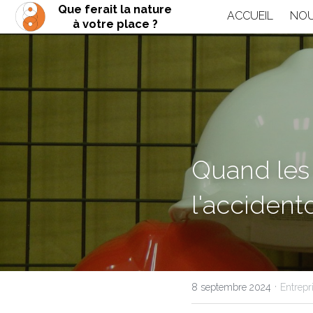
Que ferait la nature
ACCUEIL
NOU
à votre place ?
Quand les 
l'accident
·
8 septembre 2024
Entrepr