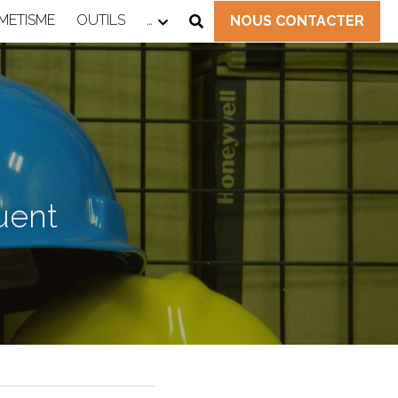
IMETISME
OUTILS
…
NOUS CONTACTER
ent 