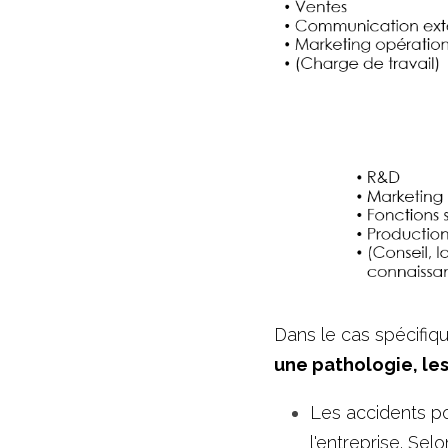
Dans le cas spécifiq
une pathologie, les
Les accidents por
l'entreprise. Sel