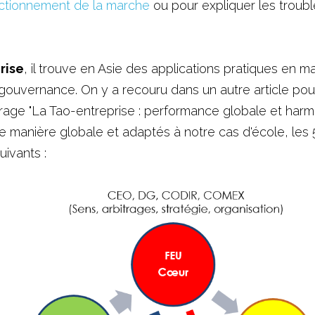
ctionnement de la marche
 ou pour expliquer les 
troubl
rise
, il trouve en Asie des applications pratiques en ma
gouvernance. On y a recouru dans un autre article pour
vrage "La Tao-entreprise : performance globale et harmo
e manière globale et adaptés à notre cas d'école, les 
uivants : 