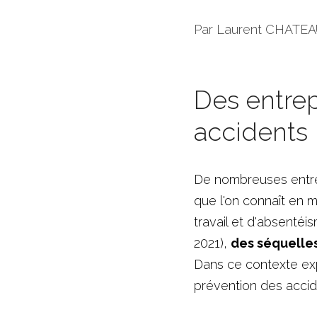
Par Laurent CHATE
Des entrepr
accidents
De nombreuses entrep
que l'on connaît en 
travail et d'absentéi
2021), 
Dans ce contexte exp
prévention des accid