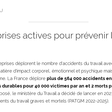
AU
ises actives pour prévenir l
rises déplorent le nombre d'accidents du travail ave
matière d'impact corporel, émotionnel et psychique mai
sme. La France déplore 
plus de 564 000 accidents en
osé, le ministère du Travail a décidé de lancer en 202
ents du travail graves et mortels (PATGM 2022-2025)
. 