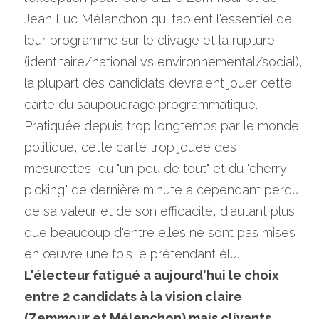
Jean Luc Mélanchon qui tablent l'essentiel de 
leur programme sur le clivage et la rupture 
(identitaire/national vs environnemental/social), 
la plupart des candidats devraient jouer cette 
carte du saupoudrage programmatique. 
Pratiquée depuis trop longtemps par le monde 
politique, cette carte trop jouée des 
mesurettes, du "un peu de tout" et du "cherry 
picking" de dernière minute a cependant perdu 
de sa valeur et de son efficacité, d'autant plus 
que beaucoup d'entre elles ne sont pas mises 
en œuvre une fois le prétendant élu. 
L'électeur fatigué a aujourd'hui le choix 
entre 2 candidats à la vision claire 
(Zemmour et Mélenchon) mais clivants 