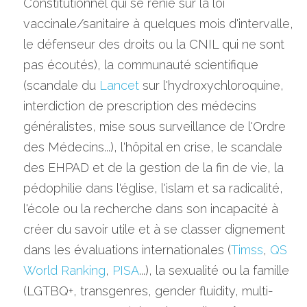
Constitutionnel qui se renie sur la loi 
vaccinale/sanitaire à quelques mois d'intervalle, 
le défenseur des droits ou la CNIL qui ne sont 
pas écoutés), la communauté scientifique 
(scandale du 
Lancet 
sur l'hydroxychloroquine, 
interdiction de prescription des médecins 
généralistes, mise sous surveillance de l'Ordre 
des Médecins...), l'hôpital en crise, le scandale 
des EHPAD et de la gestion de la fin de vie, la 
pédophilie dans l'église, l'islam et sa radicalité, 
l'école ou la recherche dans son incapacité à 
créer du savoir utile et à se classer dignement 
dans les évaluations internationales (
Timss
, 
QS 
World Ranking
, 
PISA
...), la sexualité ou la famille 
(LGTBQ+, transgenres, gender fluidity, multi-