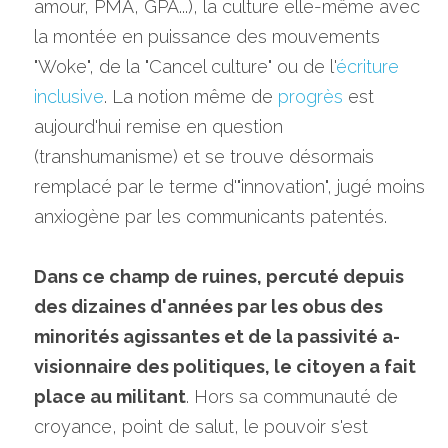
amour, PMA, GPA...), la culture elle-même avec 
la montée en puissance des mouvements 
"Woke", de la "Cancel culture" ou de l'
écriture 
inclusive
. La notion même de 
progrès 
est 
aujourd'hui remise en question 
(transhumanisme) et se trouve désormais 
remplacé par le terme d'"innovation", jugé moins 
anxiogène par les communicants patentés.
Dans ce champ de ruines, percuté depuis 
des dizaines d'années par les obus des 
minorités agissantes et de la passivité a-
visionnaire des politiques, le citoyen a fait 
place au militant
. Hors sa communauté de 
croyance, point de salut, le pouvoir s'est 