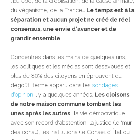
l'Europe, de la créolisation, de la cause animale, 
du véganisme, de la France... 
Le temps est à la 
séparation et aucun projet ne créé de réel 
consensus, une envie d'avancer et de 
grandir ensemble
.
Concentrés dans les mains de quelques uns, 
les politiques et les médias sont désavoués et 
plus de 80% des citoyens en éprouvent du 
dégoût, terme apparu dans les 
sondages 
d'opinion
 il y a quelques années. 
Les cloisons 
de notre maison commune tombent les 
unes après les autres 
: la vie démocratique 
avec son record d'abstention, la justice (le "mur 
des cons"..), les institutions (le Conseil d’État ou 