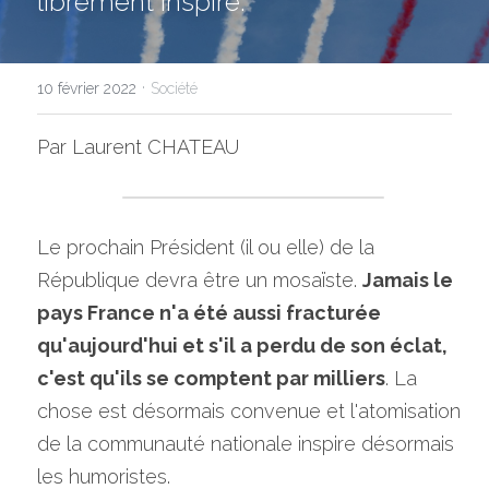
librement inspiré.
NOUS CONTACTER
·
10 février 2022
Société
Par Laurent CHATEAU
Le prochain Président (il ou elle) de la 
République devra être un mosaïste. 
Jamais le 
pays France n'a été aussi fracturée 
qu'aujourd'hui et s'il a perdu de son éclat, 
c'est qu'ils se comptent par milliers
. La 
chose est désormais convenue et l'atomisation 
de la communauté nationale inspire désormais 
les humoristes.