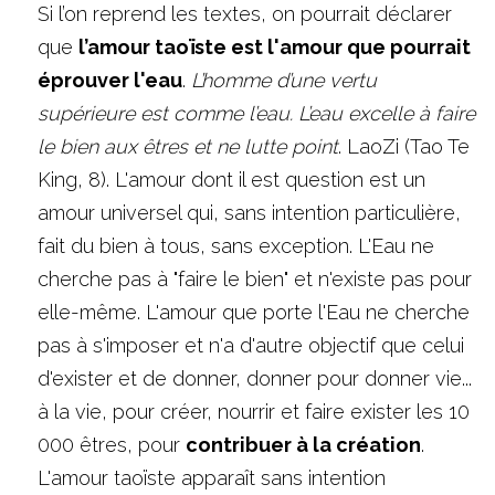
Si l’on reprend les textes, on pourrait déclarer 
que 
l
’
amour taoïste est l'amour que pourrait 
éprouver l'eau
. 
L’homme d’une vertu 
supérieure est comme l’eau. L’eau excelle à faire 
le bien aux êtres et ne lutte point
. LaoZi (Tao Te 
King, 8). L'amour dont il est question est un 
amour universel qui, sans intention particulière, 
fait du bien à tous, sans exception. L'Eau ne 
cherche pas à "faire le bien" et n'existe pas pour 
elle-même. L'amour que porte l'Eau ne cherche 
pas à s'imposer et n'a d'autre objectif que celui 
d'exister et de donner, donner pour donner vie... 
à la vie, pour créer, nourrir et faire exister les 10 
000 êtres, pour 
contribuer à la création
. 
L'amour taoïste apparaît sans intention 