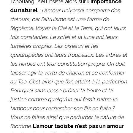
Tchouang Tseu insiste alors sur 
l'importance 
du naturel
: L’amour universel comporte des 
détours, car l’altruisme est une forme de 
l’égoïsme. Voyez le Ciel et la Terre, qui ont leurs 
lois constantes. Le soleil et la lune ont leurs 
lumières propres. Les oiseaux et les 
quadrupèdes ont leurs troupeaux. Les arbres et 
les herbes ont leur constitution propre. On doit 
laisser agir la vertu de chacun et se conformer 
au Tao. C’est ainsi que l’on atteint à la perfection. 
Pourquoi sans cesse prôner la bonté et la 
justice comme quelqu’un qui ferait battre le 
tambour pour rechercher son fils en fuite ? 
Vous ne faites ainsi que perturber la nature de 
l’homme. 
L’amour taoïste n’est pas un amour 