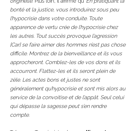
originelle. 
Plus loin, il affirme qu’ 
En pratiquant la 
bonté et la justice, vous introduirez sous peu 
l’hypocrisie dans votre conduite. Toute 
apparence de vertu crée de l’hypocrisie chez 
les autres. Tout succès provoque l’agression 
[Car] se faire aimer des hommes n’est pas chose 
difficile. Montrez de la bienveillance et ils vous 
approcheront. Comblez-les de vos dons et ils 
accourront. Flattez-les et ils seront plein de 
zèle. Les actes bons et justes ne sont 
généralement qu’hypocrisie et sont mis alors au 
service de la convoitise et de l’appât. Seul celui 
qui dépasse la sagesse peut s’en rendre 
compte. 