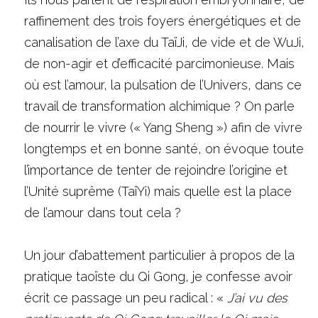
raffinement des trois foyers énergétiques et de 
canalisation de l’axe du TaïJi, de vide et de WuJi, 
de non-agir et d’efficacité parcimonieuse. Mais 
où est l’amour, la pulsation de l’Univers, dans ce 
travail de transformation alchimique ? On parle 
de nourrir le vivre (« Yang Sheng ») afin de vivre 
longtemps et en bonne santé, on évoque toute 
l’importance de tenter de rejoindre l’origine et 
l’Unité suprême (TaïYi) mais quelle est la place 
de l’amour dans tout cela ?
Un jour d’abattement particulier à propos de la 
pratique taoïste du Qi Gong, je confesse avoir 
écrit ce passage un peu radical : « 
J’ai vu des 