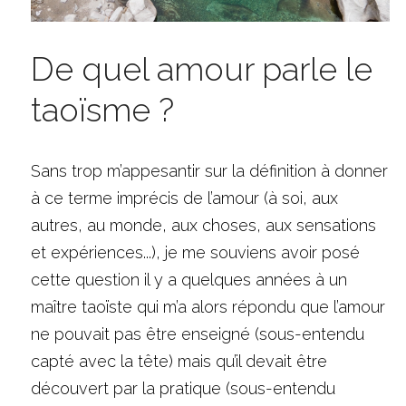
De quel amour parle le 
taoïsme ?
Sans trop m’appesantir sur la définition à donner 
à ce terme imprécis de l’amour (à soi, aux 
autres, au monde, aux choses, aux sensations 
et expériences...), je me souviens avoir posé 
cette question il y a quelques années à un 
maître taoïste qui m’a alors répondu que l’amour 
ne pouvait pas être enseigné (sous-entendu 
capté avec la tête) mais qu’il devait être 
découvert par la pratique (sous-entendu 