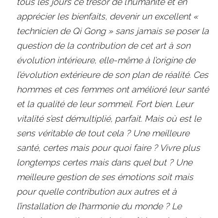
tous les jours ce trésor de l’humanité et en 
apprécier les bienfaits, devenir un excellent « 
technicien de Qi Gong » sans jamais se poser la 
question de la contribution de cet art à son 
évolution intérieure, elle-même à l’origine de 
l’évolution extérieure de son plan de réalité. Ces 
hommes et ces femmes ont amélioré leur santé 
et la qualité de leur sommeil. Fort bien. Leur 
vitalité s’est démultiplié, parfait. Mais où est le 
sens véritable de tout cela ? Une meilleure 
santé, certes mais pour quoi faire ? Vivre plus 
longtemps certes mais dans quel but ? Une 
meilleure gestion de ses émotions soit mais 
pour quelle contribution aux autres et à 
l’installation de l’harmonie du monde ? Le 