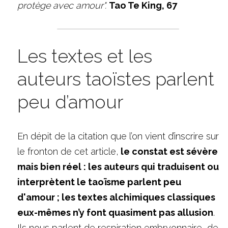
protège avec amour". 
Tao Te King, 67
Les textes et les 
auteurs taoïstes parlent 
peu d’amour
En dépit de la citation que l’on vient d’inscrire sur 
le fronton de cet article,
 le constat est sévère 
mais bien réel : les auteurs qui traduisent ou 
interprètent le taoïsme parlent peu 
d'amour ; les textes alchimiques classiques 
eux-mêmes n’y font quasiment pas allusion
. 
Ils nous parlent de respiration embryonnaire, de 