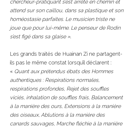
chercheur-pratiquant s’est arrêté en chemin et 
attend sur son caillou, dans sa plastique et son 
homéostasie parfaites. Le musicien triste ne 
joue que pour lui-même. Le penseur de Rodin 
s’est figé dans sa glaise »
.
Les grands traités de Huainan Zi ne partagent-
ils pas le même constat lorsqu’il déclarent :
« 
Quant aux prétendus ébats des Hommes 
authentiques : Respirations normales, 
respirations profondes, Rejet des souffles 
viciés, inhalation de souffles frais, Balancement 
à la manière des ours, Extensions à la manière 
des oiseaux, Ablutions à la manière des 
canards sauvages, Marche fléchie à la manière 