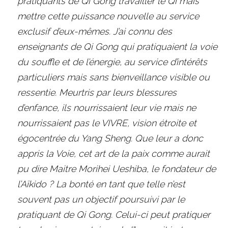
pratiquants de Qi Gong travailler le Qi mais 
mettre cette puissance nouvelle au service 
exclusif d’eux-mêmes. J’ai connu des 
enseignants de Qi Gong qui pratiquaient la voie 
du souffle et de l’énergie, au service d’intérêts 
particuliers mais sans bienveillance visible ou 
ressentie. Meurtris par leurs blessures 
d’enfance, ils nourrissaient leur vie mais ne 
nourrissaient pas le VIVRE, vision étroite et 
égocentrée du Yang Sheng. Que leur a donc 
appris la Voie, cet art de la paix comme aurait 
pu dire Maitre Morihei Ueshiba, le fondateur de 
l’Aïkido ? La bonté en tant que telle n’est 
souvent pas un objectif poursuivi par le 
pratiquant de Qi Gong. Celui-ci peut pratiquer 