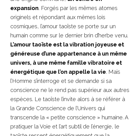
expansion
. Forgés par les mêmes atomes 
originels et répondant aux mêmes lois 
cosmiques, l’amour taoïste se porte sur un 
humain comme sur le dernier brin d’herbe venu. 
L’amour taoïste est la vibration joyeuse et 
généreuse d’une appartenance à un même 
univers, à une même famille vibratoire et 
énergétique que l’on appelle la vie
. Mais 
l’Homme s’interroge et se demande si sa 
conscience ne le rend pas supérieur aux autres 
espèces. Le taoïste l’invite alors à se référer à 
la Grande Conscience de l’Univers qui 
transcende la « petite conscience » humaine. A 
pratiquer la Voie et l’art subtil de l’énergie, le 
taoïste ressent énergétiquement que la 