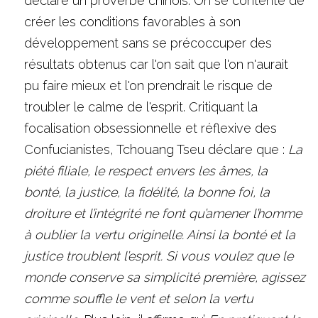
déclare un proverbe chinois. On se contente de 
créer les conditions favorables à son 
développement sans se précoccuper des 
résultats obtenus car l'on sait que l'on n'aurait 
pu faire mieux et l'on prendrait le risque de 
troubler le calme de l'esprit. Critiquant la 
focalisation obsessionnelle et réflexive des 
Confucianistes, Tchouang Tseu déclare que : 
La 
piété filiale, le respect envers les âmes, la 
bonté, la justice, la fidélité, la bonne foi, la 
droiture et l’intégrité ne font qu’amener l’homme 
à oublier la vertu originelle. Ainsi la bonté et la 
justice troublent l’esprit. Si vous voulez que le 
monde conserve sa simplicité première, agissez 
comme souffle le vent et selon la vertu 