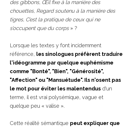
des gibbons, Œil fixe à la manière des 
chouettes, Regard soutenu à la manière des 
tigres, C’est la pratique de ceux qui ne 
s’occupent que du corps
 » ?
Lorsque les textes y font incidemment 
référence, 
les sinologues préfèrent traduire 
l'idéogramme par quelque euphémisme 
comme "Bonté", "Bien", "Générosité", 
"Affection" ou "Mansuétude". Ils n'osent pas 
le mot pour éviter les malentendus
 d'un 
terme, il est vrai polysémique, vague et 
quelque peu « valise ».
Cette réalité sémantique 
peut expliquer que 