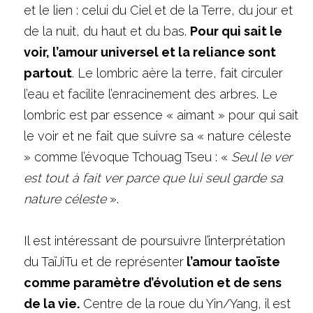
et le lien : celui du Ciel et de la Terre, du jour et 
de la nuit, du haut et du bas. 
Pour qui sait le 
voir, l’amour universel et la reliance sont 
partout
. Le lombric aère la terre, fait circuler 
l’eau et facilite l’enracinement des arbres. Le 
lombric est par essence « aimant » pour qui sait 
le voir et ne fait que suivre sa « nature céleste 
» comme l’évoque Tchouag Tseu : « 
Seul le ver 
est tout à fait ver parce que lui seul garde sa 
nature céleste
 ».
Il est intéressant de poursuivre l’interprétation 
du TaïJiTu et de représenter
 l’amour taoïste 
comme paramètre d’évolution et de sens 
de la vie.
 Centre de la roue du Yin/Yang, il est 