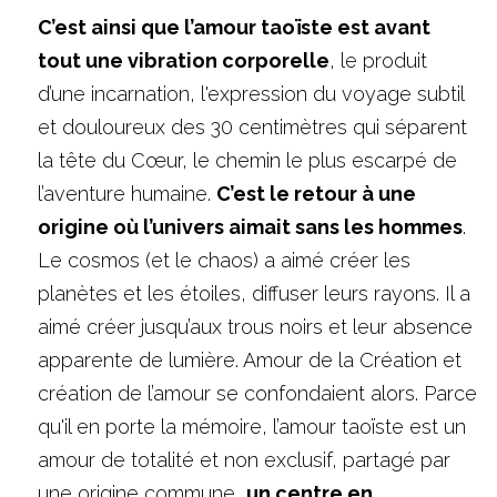
C’est ainsi que l’amour taoïste est avant 
tout une vibration corporelle
, le produit 
d’une incarnation, l'expression du voyage subtil 
et douloureux des 30 centimètres qui séparent 
la tête du Cœur, le chemin le plus escarpé de 
l’aventure humaine. 
C’est le retour à une 
origine où l’univers aimait sans les hommes
. 
Le cosmos (et le chaos) a aimé créer les 
planètes et les étoiles, diffuser leurs rayons. Il a 
aimé créer jusqu’aux trous noirs et leur absence 
apparente de lumière. Amour de la Création et 
création de l’amour se confondaient alors. Parce 
qu'il en porte la mémoire, l’amour taoïste est un 
amour de totalité et non exclusif, partagé par 
une origine commune, 
un centre en 