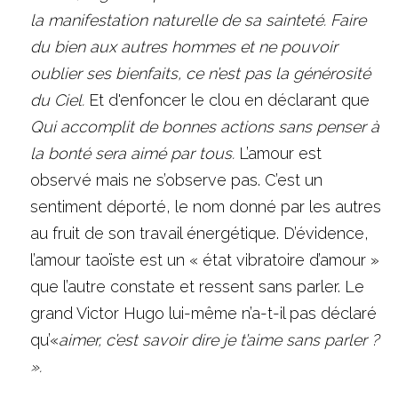
la manifestation naturelle de sa sainteté.
Faire 
du bien aux autres hommes et ne pouvoir 
oublier ses bienfaits, ce n’est pas la générosité 
du Ciel. 
Et d'enfoncer le clou en déclarant que 
Qui accomplit de bonnes actions sans penser à 
la bonté sera aimé par tous. 
L’amour est 
observé mais ne s’observe pas. C’est un 
sentiment déporté, le nom donné par les autres 
au fruit de son travail énergétique. D’évidence, 
l’amour taoïste est un « état vibratoire d’amour » 
que l’autre constate et ressent sans parler. Le 
grand Victor Hugo lui-même n’a-t-il pas déclaré 
qu’«
aimer, c’est savoir dire je t’aime sans parler ? 
».