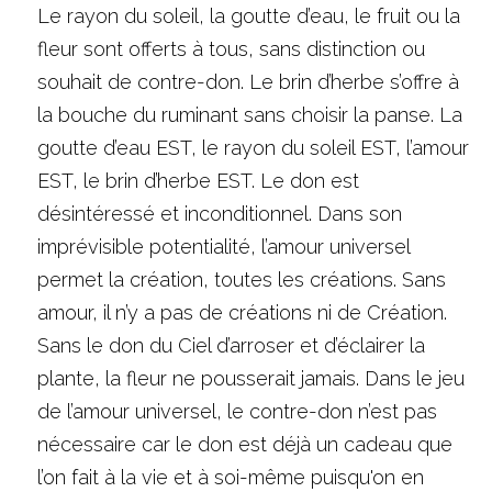
Le rayon du soleil, la goutte d’eau, le fruit ou la 
fleur sont offerts à tous, sans distinction ou 
souhait de contre-don. Le brin d’herbe s’offre à 
la bouche du ruminant sans choisir la panse. La 
goutte d’eau EST, le rayon du soleil EST, l’amour 
EST, le brin d’herbe EST. Le don est 
désintéressé et inconditionnel. Dans son 
imprévisible potentialité, l’amour universel 
permet la création, toutes les créations. Sans 
amour, il n’y a pas de créations ni de Création. 
Sans le don du Ciel d’arroser et d’éclairer la 
plante, la fleur ne pousserait jamais. Dans le jeu 
de l’amour universel, le contre-don n’est pas 
nécessaire car le don est déjà un cadeau que 
l’on fait à la vie et à soi-même puisqu'on en 