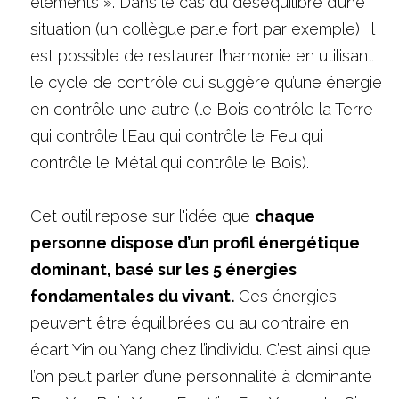
éléments ». Dans le cas du déséquilibre d’une 
situation (un collègue parle fort par exemple), il 
est possible de restaurer l’harmonie en utilisant 
le cycle de contrôle qui suggère qu’une énergie 
en contrôle une autre (le Bois contrôle la Terre 
qui contrôle l’Eau qui contrôle le Feu qui 
contrôle le Métal qui contrôle le Bois).
Cet outil repose sur l'idée que 
chaque 
personne dispose d’un profil énergétique 
dominant, basé sur les 5 énergies 
fondamentales du vivant.
 Ces énergies 
peuvent être équilibrées ou au contraire en 
écart Yin ou Yang chez l’individu. C’est ainsi que 
l’on peut parler d’une personnalité à dominante 