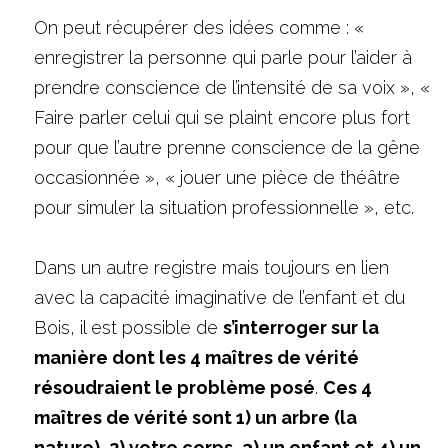
On peut récupérer des idées comme : « 
enregistrer la personne qui parle pour l’aider à 
prendre conscience de l’intensité de sa voix », « 
Faire parler celui qui se plaint encore plus fort 
pour que l’autre prenne conscience de la gêne 
occasionnée », « jouer une pièce de théâtre 
pour simuler la situation professionnelle », etc.
Dans un autre registre mais toujours en lien 
avec la capacité imaginative de l’enfant et du 
Bois, il est possible de 
s’interroger sur la 
manière dont les 4 maîtres de vérité 
résoudraient le problème posé
. 
Ces 4 
maîtres de vérité sont 1) un arbre (la 
nature), 2) votre corps, 3) un enfant et 4) un 