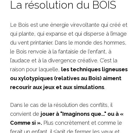
La résolution du BOIS
Le Bois est une énergie virevoltante qui créé et 
qui plante, qui expanse et qui disperse à l’image 
du vent printanier. Dans le monde des hommes, 
le Bois renvoie à la fantaisie de l'enfant, à 
l’audace et à la divergence créative. C’est la 
raison pour laquelle, 
les techniques ligneuses 
ou xylotypiques (relatives au Bois) aiment 
recourir aux jeux et aux simulations
. 
Dans le cas de la résolution des conflits, il 
convient de 
jouer à "Imaginons que..." ou à « 
Comme si ».
 Plus concrètement et comme le 
ferait un enfant, il s’agit de fermer les yeux et 