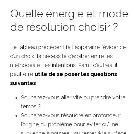
Quelle énergie et mode 
de résolution choisir ?
Le tableau précédent fait apparaître l’évidence 
d’un choix, la nécessité d’arbitrer entre les 
méthodes et les intentions. Parmi d’autres, il 
peut être 
utile de se poser les questions 
suivantes
 :
Souhaitez-vous aller vite ou prendre votre 
temps ?
Souhaitez-vous résoudre en profondeur 
l’origine du problème pour éviter qu’il ne 
survienne à nouveau ou rester à la surface 