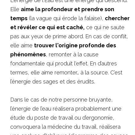
L'énergie de l'Eau est une énergie qui descend. 
Elle 
aime la profondeur et prendre son 
temps
 (la vague qui érode la falaise), 
chercher 
et révéler ce qui est caché,
 ce qui ne saute 
pas aux yeux de prime abord. En cas de conflit, 
elle aime 
trouver l'origine profonde des 
phénomènes
, remonter à la cause 
fondamentale qui produit l'effet. En d’autres 
termes, elle aime remonter… à la source. C’est 
l’énergie des sages et des érudits.
Dans le cas de notre personne bruyante, 
l’énergie de l’eau réalisera probablement une 
étude du poste de travail ou d’ergonomie, 
convoquera la médecine du travail, réalisera 