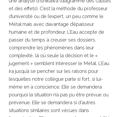
une analyse d’Ishikawa (diagramme des causes 
et des effets). C’est la méthode du professeur 
d’université ou de l’expert, un peu comme le 
Métal mais avec davantage d’épaisseur 
humaine et de profondeur. L’Eau accepte de 
passer du temps à creuser ses dossiers, 
comprendre les phénomènes dans leur 
complexité, là où seule la décision et le « 
jugement » semblent intéresser le Métal. L’Eau 
ira jusqu’à se pencher sur les raisons pour 
lesquelles notre collègue parle si fort, si lui-
même en a conscience. Elle se demandera 
pourquoi la situation n’a pas pu être prévue ou 
prévenue. Elle se demandera si d'autres 
situations similaires sont vécues dans 