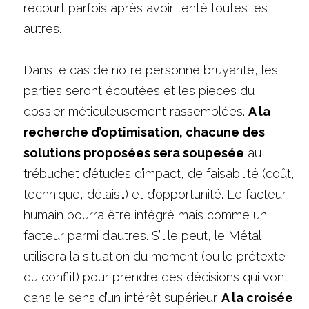
recourt parfois après avoir tenté toutes les 
autres.
Dans le cas de notre personne bruyante, les 
parties seront écoutées et les pièces du 
dossier méticuleusement rassemblées. 
A la 
recherche d’optimisation, chacune des 
solutions proposées sera soupesée
 au 
trébuchet d’études d’impact, de faisabilité (coût, 
technique, délais…) et d’opportunité. Le facteur 
humain pourra être intégré mais comme un 
facteur parmi d’autres. S’il le peut, le Métal 
utilisera la situation du moment (ou le prétexte 
du conflit) pour prendre des décisions qui vont 
dans le sens d’un intérêt supérieur. 
A la croisée 